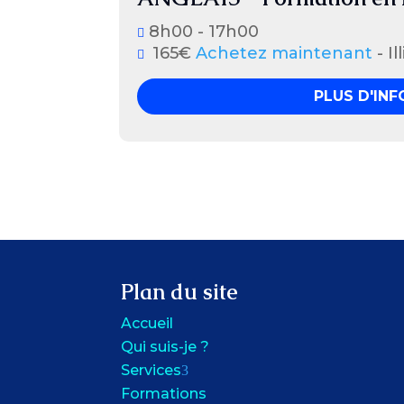
8h00 - 17h00
165€
Achetez maintenant
- Il
PLUS D'IN
Plan du site
Accueil
Qui suis-je ?
Services
3
Formations