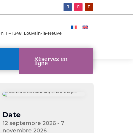
n, 1 –
1348, Louvain-la-Neuve
Réservez en
ligne
Date
12 septembre 2026 - 7
novembre 2026