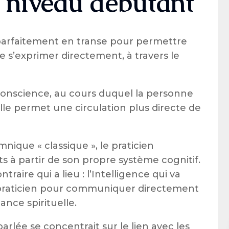
– niveau débutant
parfaitement en transe pour permettre
e s’exprimer directement, à travers le
 conscience, au cours duquel la personne
lle permet une circulation plus directe de
que « classique », le praticien
its à partir de son propre système cognitif.
traire qui a lieu : l’Intelligence qui va
du praticien pour communiquer directement
nce spirituelle.
parlée se concentrait sur le lien avec les