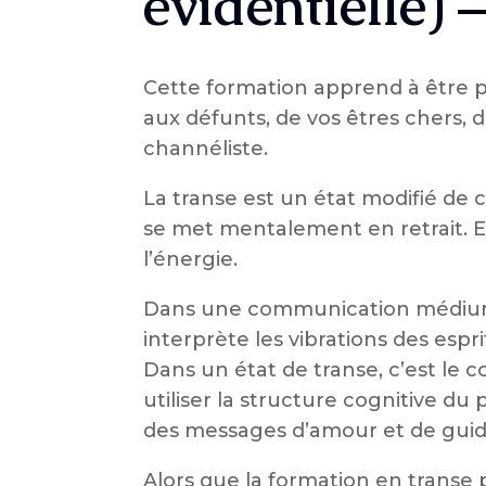
évidentielle) 
Cette formation apprend à être 
aux défunts, de vos êtres chers, d
channéliste.
La transe est un état modifié de
se met mentalement en retrait. E
l’énergie.
Dans une communication médiumni
interprète les vibrations des espr
Dans un état de transe, c’est le con
utiliser la structure cognitive 
des messages d’amour et de guida
​Alors que la formation en transe 