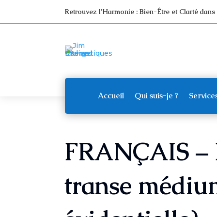
Retrouvez l’Harmonie : Bien-Être et Clarté dans
Accueil
Qui suis-je ?
Service
FRANÇAIS – F
transe médiu