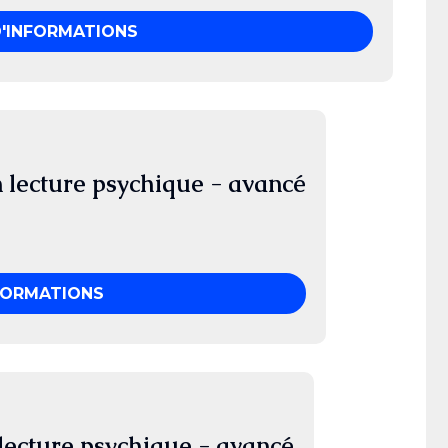
D'INFORMATIONS
lecture psychique - avancé
FORMATIONS
ecture psychique - avancé