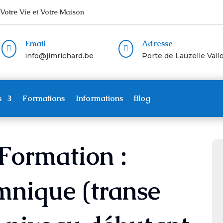
 Votre Vie et Votre Maison
Email
Adresse


info@jimrichard.be
Porte de Lauzelle Vallo
s
Formations
Informations
Blog
ormation :
mnique (transe